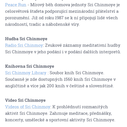
Peace Run
- Mírový běh domova jednoty Sri Chinmoye je
celosvětová štafeta podporující mezinárodní přátelství a
porozumění. Již od roku 1987 se k ní připojují lidé všech
národností, tradic a náboženské víry.
Hudba Sri Chinmoye
Radio Sri Chinmoy
: Zvukové záznamy meditativní hudby
Sri Chinmoye v jeho podání i v podání dalších interpretů.
Knihovna Sri Chinmoye
Sri Chinmoy Library
: Soubor knih Sri Chinmoye.
Současně je zde dostupných 1560 knih Sri Chinmoye v
angličtině a více jak 200 knih v češtině a slovenštině.
Video Sri Chinmoye
Videos of Sri Chinmoy
: K prohlédnutí rozmanitých
aktivit Sri Chinmoye. Zahrnuje meditace, přednášky,
koncerty, umělecké a sportovní aktivity Sri Chinmoye.