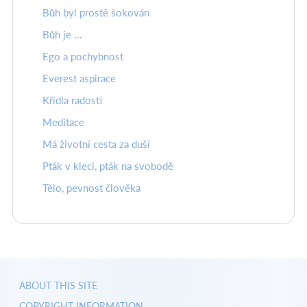
Bůh byl prostě šokován
Bůh je ...
Ego a pochybnost
Everest aspirace
Křídla radosti
Meditace
Má životní cesta za duší
Pták v kleci, pták na svobodě
Tělo, pevnost člověka
ABOUT THIS SITE
COPYRIGHT INFORMATION