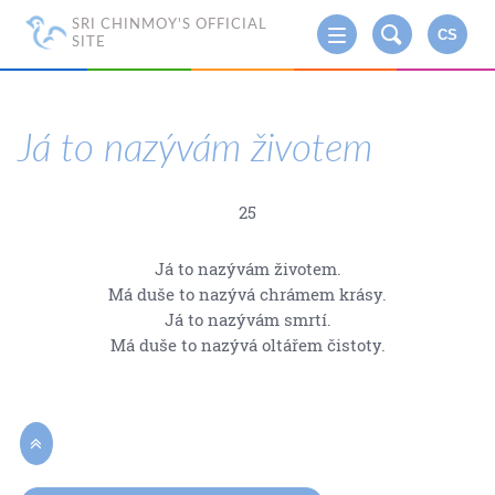
SRI CHINMOY'S OFFICIAL
CS
SITE
Já to nazývám životem
25
Já to nazývám životem.
Má duše to nazývá chrámem krásy.
Já to nazývám smrtí.
Má duše to nazývá oltářem čistoty.
