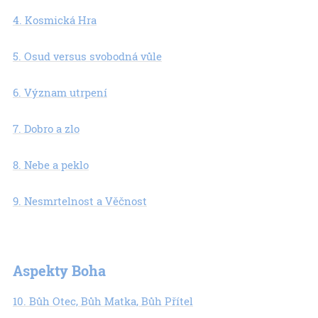
4. Kosmická Hra
5. Osud versus svobodná vůle
6. Význam utrpení
7. Dobro a zlo
8. Nebe a peklo
9. Nesmrtelnost a Věčnost
Aspekty Boha
10. Bůh Otec, Bůh Matka, Bůh Přítel