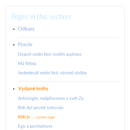
Pages in this section:
Odkazy
Poezie
Dvacet sedm tisíc rostlin aspirace
Má flétna
Sedmdesát sedm tisíc stromů služby
Vydané knihy
Astrologie, nadpřirozeno a svět Za
Bůh byl prostě šokován
Bůh je ...
(current page)
Ego a pochybnost