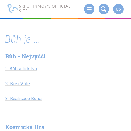
SRI CHINMOY'S OFFICIAL
CS
SITE
Bůh je ...
Bůh - Nejvyšší
1. Bůh a lidstvo
2. Boží Vůle
3. Realizace Boha
Kosmická Hra