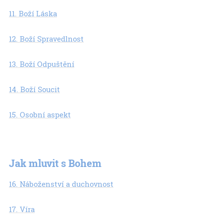
11. Boží Láska
12. Boží Spravedlnost
13. Boží Odpuštění
14. Boží Soucit
15. Osobní aspekt
Jak mluvit s Bohem
16. Náboženství a duchovnost
17. Víra