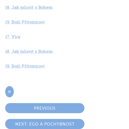
18. Jak mluvit s Bohem
19. Boží Přítomnost
17. Víra
18. Jak mluvit s Bohem
19. Boží Přítomnost

PREVIOUS
NEXT: EGO A POCHYBNOST