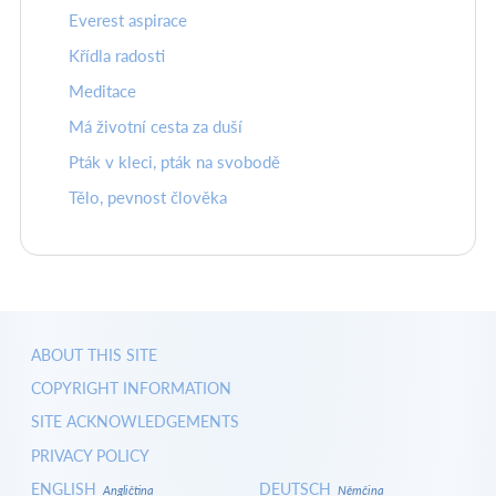
Everest aspirace
Křídla radosti
Meditace
Má životní cesta za duší
Pták v kleci, pták na svobodě
Tělo, pevnost člověka
ABOUT THIS SITE
COPYRIGHT INFORMATION
SITE ACKNOWLEDGEMENTS
PRIVACY POLICY
ENGLISH
DEUTSCH
Angličtina
Němčina