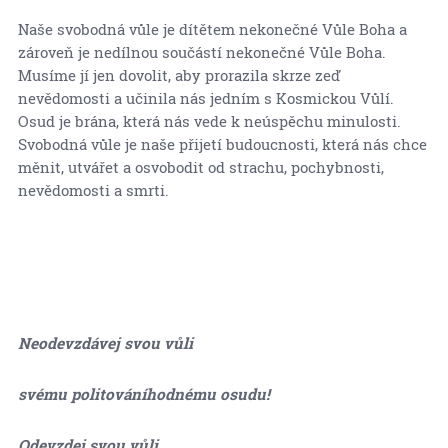
Naše svobodná vůle je dítětem nekonečné Vůle Boha a
zároveň je nedílnou součástí nekonečné Vůle Boha.
Musíme jí jen dovolit, aby prorazila skrze zeď
nevědomosti a učinila nás jedním s Kosmickou Vůlí.
Osud je brána, která nás vede k neúspěchu minulosti.
Svobodná vůle je naše přijetí budoucnosti, která nás chce
měnit, utvářet a osvobodit od strachu, pochybnosti,
nevědomosti a smrti.
Neodevzdávej svou vůli
svému politováníhodnému osudu!
Odevzdej svou vůli