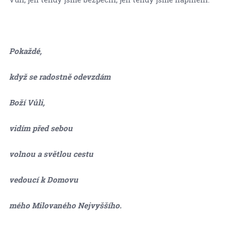
Pokaždé,
když se radostně odevzdám
Boží Vůli,
vidím před sebou
volnou a světlou cestu
vedoucí k Domovu
mého Milovaného Nejvyššího.