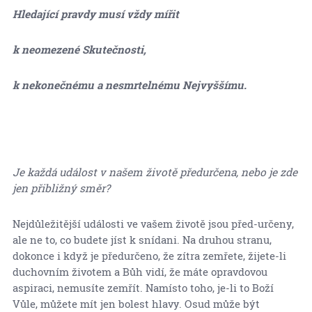
Hledající pravdy musí vždy mířit
k neomezené Skutečnosti,
k nekonečnému a nesmrtelnému Nejvyššímu.
Je každá událost v našem životě předurčena, nebo je zde
jen přibližný směr?
Nejdůležitější události ve vašem životě jsou před-určeny,
ale ne to, co budete jíst k snídani. Na druhou stranu,
dokonce i když je předurčeno, že zítra zemřete, žijete-li
duchovním životem a Bůh vidí, že máte opravdovou
aspiraci, nemusíte zemřít. Namísto toho, je-li to Boží
Vůle, můžete mít jen bolest hlavy. Osud může být