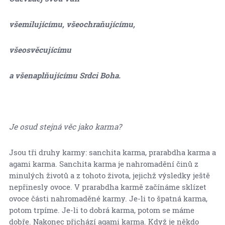
všemilujícímu, všeochraňujícímu,
všeosvěcujícímu
a všenaplňujícímu Srdci Boha.
Je osud stejná věc jako karma?
Jsou tři druhy karmy: sanchita karma, prarabdha karma a
agami karma. Sanchita karma je nahromadění činů z
minulých životů a z tohoto života, jejichž výsledky ještě
nepřinesly ovoce. V prarabdha karmě začínáme sklízet
ovoce části nahromaděné karmy. Je-li to špatná karma,
potom trpíme. Je-li to dobrá karma, potom se máme
dobře. Nakonec přichází agami karma. Když je někdo