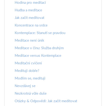
Hodina pro meditaci
Hudba a meditace
Jak začít meditovat
Koncentrace na srdce
Kontemplace: Stanutí se pravdou
Meditace není únik
Meditace v činu: Služba druhým
Meditace versus Kontemplace
Meditační cvičení
Medituji dobře?
Modlím se, medituji
Nevzdávej se
Nezkrotná vůle duše
Otázky & Odpovědi: Jak začít meditovat