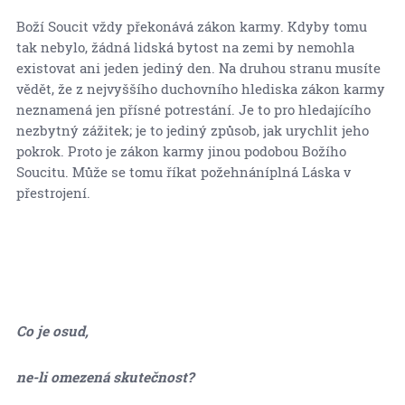
Boží Soucit vždy překonává zákon karmy. Kdyby tomu
tak nebylo, žádná lidská bytost na zemi by nemohla
existovat ani jeden jediný den. Na druhou stranu musíte
vědět, že z nejvyššího duchovního hlediska zákon karmy
neznamená jen přísné potrestání. Je to pro hledajícího
nezbytný zážitek; je to jediný způsob, jak urychlit jeho
pokrok. Proto je zákon karmy jinou podobou Božího
Soucitu. Může se tomu říkat požehnáníplná Láska v
přestrojení.
Co je osud,
ne-li omezená skutečnost?