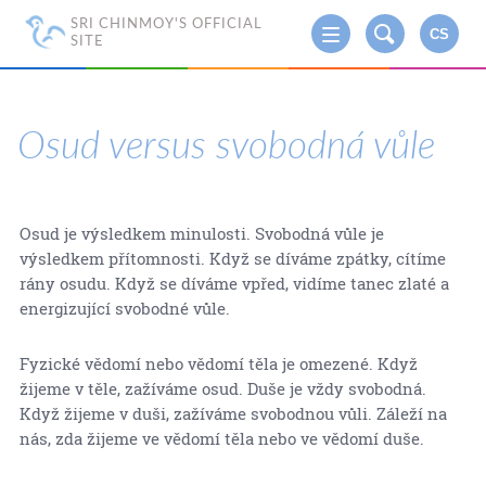
SRI CHINMOY'S OFFICIAL
CS
SITE
Osud versus svobodná vůle
Osud je výsledkem minulosti. Svobodná vůle je
výsledkem přítomnosti. Když se díváme zpátky, cítíme
rány osudu. Když se díváme vpřed, vidíme tanec zlaté a
energizující svobodné vůle.
Fyzické vědomí nebo vědomí těla je omezené. Když
žijeme v těle, zažíváme osud. Duše je vždy svobodná.
Když žijeme v duši, zažíváme svobodnou vůli. Záleží na
nás, zda žijeme ve vědomí těla nebo ve vědomí duše.